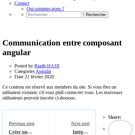
Contact
Qui sommes-nous ?
Rechercher :
Angular
Communication entre composant
angular
Posted by
Riadh HAJJI
Categories
Angular
Date
21 février 2020
Ce contenu est réservé aux membres du site. Si vous êtes un
utilisateur existant, s'il vous plaît connecter vous. Les nouveaux
utilisateurs peuvent inscrire ci-dessous.
Share:
Previous post
Next post
Créer un
Intégrer