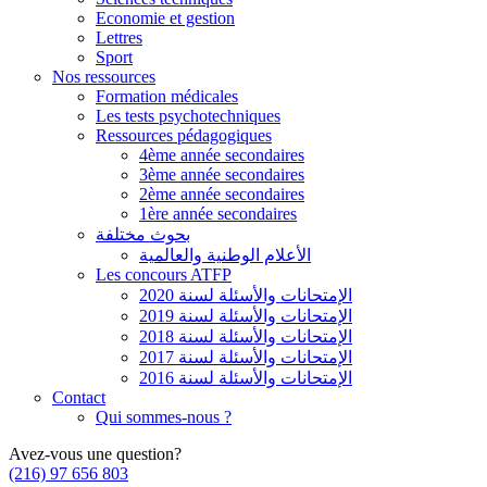
Economie et gestion
Lettres
Sport
Nos ressources
Formation médicales
Les tests psychotechniques
Ressources pédagogiques
4ème année secondaires
3ème année secondaires
2ème année secondaires
1ère année secondaires
بحوث مختلفة
الأعلام الوطنية والعالمية
Les concours ATFP
الإمتحانات والأسئلة لسنة 2020
الإمتحانات والأسئلة لسنة 2019
الإمتحانات والأسئلة لسنة 2018
الإمتحانات والأسئلة لسنة 2017
الإمتحانات والأسئلة لسنة 2016
Contact
Qui sommes-nous ?
Avez-vous une question?
(216) 97 656 803