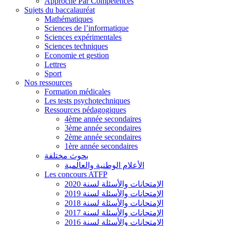
Approche Par Compétences
Sujets du baccalauréat
Mathématiques
Sciences de l’informatique
Sciences expérimentales
Sciences techniques
Economie et gestion
Lettres
Sport
Nos ressources
Formation médicales
Les tests psychotechniques
Ressources pédagogiques
4ème année secondaires
3ème année secondaires
2ème année secondaires
1ère année secondaires
بحوث مختلفة
الأعلام الوطنية والعالمية
Les concours ATFP
الإمتحانات والأسئلة لسنة 2020
الإمتحانات والأسئلة لسنة 2019
الإمتحانات والأسئلة لسنة 2018
الإمتحانات والأسئلة لسنة 2017
الإمتحانات والأسئلة لسنة 2016