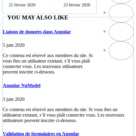
composant avec
Bootstrap avec
21 février 2020
23 février 2020
Angular
Angular
YOU MAY ALSO LIKE
Liaison de données dans Angular
5 juin 2020
Ce contenu est réservé aux membres du site. Si
vous êtes un utilisateur existant, s’il vous plaît
connecter vous. Les nouveaux utilisateurs
peuvent inscrire ci-dessous.
Angular NgModel
3 juin 2020
Ce contenu est réservé aux membres du site. Si vous êtes un
utilisateur existant, s’il vous plaît connecter vous. Les nouveaux
utilisateurs peuvent inscrire ci-dessous.
Validation de formulaires en Angular