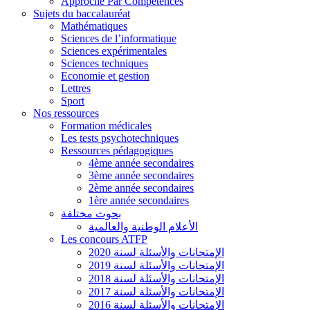
Approche Par Compétences
Sujets du baccalauréat
Mathématiques
Sciences de l’informatique
Sciences expérimentales
Sciences techniques
Economie et gestion
Lettres
Sport
Nos ressources
Formation médicales
Les tests psychotechniques
Ressources pédagogiques
4ème année secondaires
3ème année secondaires
2ème année secondaires
1ère année secondaires
بحوث مختلفة
الأعلام الوطنية والعالمية
Les concours ATFP
الإمتحانات والأسئلة لسنة 2020
الإمتحانات والأسئلة لسنة 2019
الإمتحانات والأسئلة لسنة 2018
الإمتحانات والأسئلة لسنة 2017
الإمتحانات والأسئلة لسنة 2016