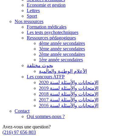
Economie et gestion
Lettres
Sport
Nos ressources
Formation médicales
Les tests psychotechniques
Ressources pédagogiques
4ème année secondaires
3ème année secondaires
2ème année secondaires
1ère année secondaires
بحوث مختلفة
الأعلام الوطنية والعالمية
Les concours ATFP
الإمتحانات والأسئلة لسنة 2020
الإمتحانات والأسئلة لسنة 2019
الإمتحانات والأسئلة لسنة 2018
الإمتحانات والأسئلة لسنة 2017
الإمتحانات والأسئلة لسنة 2016
Contact
Qui sommes-nous ?
Avez-vous une question?
(216) 97 656 803