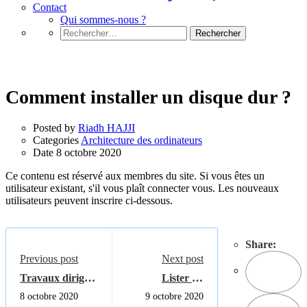
Contact
Qui sommes-nous ?
Rechercher :
Architecture des ordinateurs
Comment installer un disque dur ?
Posted by
Riadh HAJJI
Categories
Architecture des ordinateurs
Date
8 octobre 2020
Ce contenu est réservé aux membres du site. Si vous êtes un
utilisateur existant, s'il vous plaît connecter vous. Les nouveaux
utilisateurs peuvent inscrire ci-dessous.
Share:
Previous post
Next post
Travaux dirigés
Lister les
2 HTML
composants
8 octobre 2020
9 octobre 2020
d'une carte mère