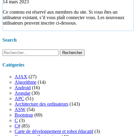
14 mars 2023
Ce contenu est réservé aux membres du site. Si vous êtes un
utilisateur existant, s’il vous plaît connecter vous. Les nouveaux
utilisateurs peuvent inscrire ci-dessous.
Search
Rechercher :
Catégories
AJAX
(27)
Algorithme
(14)
Android
(16)
Angular
(30)
APC
(51)
Architecture des ordinateurs
(143)
ASW
(54)
Bootstrap
(69)
C
(3)
C#
(85)
Carte de développement et robot éducatif
(3)