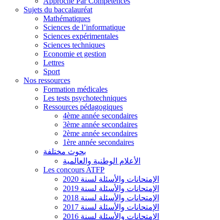
Approche Par Compétences
Sujets du baccalauréat
Mathématiques
Sciences de l’informatique
Sciences expérimentales
Sciences techniques
Economie et gestion
Lettres
Sport
Nos ressources
Formation médicales
Les tests psychotechniques
Ressources pédagogiques
4ème année secondaires
3ème année secondaires
2ème année secondaires
1ère année secondaires
بحوث مختلفة
الأعلام الوطنية والعالمية
Les concours ATFP
الإمتحانات والأسئلة لسنة 2020
الإمتحانات والأسئلة لسنة 2019
الإمتحانات والأسئلة لسنة 2018
الإمتحانات والأسئلة لسنة 2017
الإمتحانات والأسئلة لسنة 2016