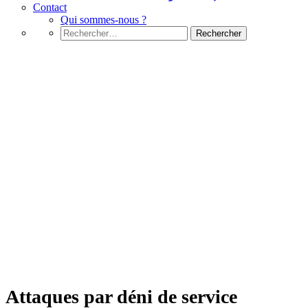
Contact
Qui sommes-nous ?
Rechercher :
ASW
Attaques par déni de service