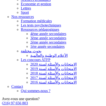
Economie et gestion
Lettres
Sport
Nos ressources
Formation médicales
Les tests psychotechniques
Ressources pédagogiques
4ème année secondaires
3ème année secondaires
2ème année secondaires
1ère année secondaires
بحوث مختلفة
الأعلام الوطنية والعالمية
Les concours ATFP
الإمتحانات والأسئلة لسنة 2020
الإمتحانات والأسئلة لسنة 2019
الإمتحانات والأسئلة لسنة 2018
الإمتحانات والأسئلة لسنة 2017
الإمتحانات والأسئلة لسنة 2016
Contact
Qui sommes-nous ?
Avez-vous une question?
(216) 97 656 803