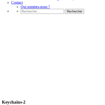
Contact
Qui sommes-nous ?
Rechercher :
Fichier média
Keychains-2