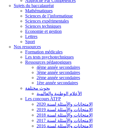
Approche Par Compétences
Sujets du baccalauréat
Mathématiques
Sciences de l’informatique
Sciences expérimentales
Sciences techniques
Economie et gestion
Lettres
Sport
Nos ressources
Formation médicales
Les tests psychotechniques
Ressources pédagogiques
4ème année secondaires
3ème année secondaires
2ème année secondaires
1ère année secondaires
بحوث مختلفة
الأعلام الوطنية والعالمية
Les concours ATFP
الإمتحانات والأسئلة لسنة 2020
الإمتحانات والأسئلة لسنة 2019
الإمتحانات والأسئلة لسنة 2018
الإمتحانات والأسئلة لسنة 2017
الإمتحانات والأسئلة لسنة 2016