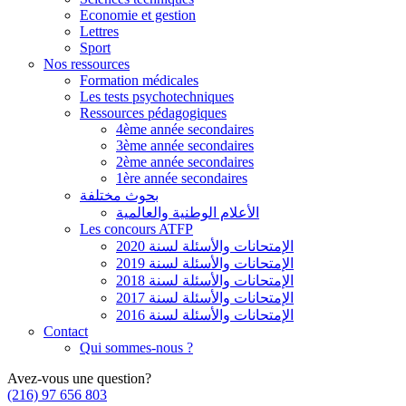
Economie et gestion
Lettres
Sport
Nos ressources
Formation médicales
Les tests psychotechniques
Ressources pédagogiques
4ème année secondaires
3ème année secondaires
2ème année secondaires
1ère année secondaires
بحوث مختلفة
الأعلام الوطنية والعالمية
Les concours ATFP
الإمتحانات والأسئلة لسنة 2020
الإمتحانات والأسئلة لسنة 2019
الإمتحانات والأسئلة لسنة 2018
الإمتحانات والأسئلة لسنة 2017
الإمتحانات والأسئلة لسنة 2016
Contact
Qui sommes-nous ?
Avez-vous une question?
(216) 97 656 803