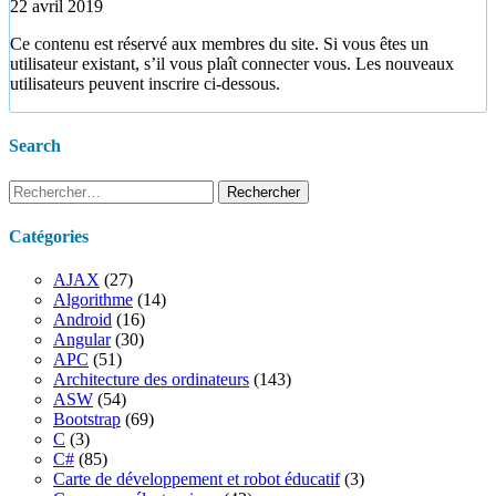
22 avril 2019
Ce contenu est réservé aux membres du site. Si vous êtes un
utilisateur existant, s’il vous plaît connecter vous. Les nouveaux
utilisateurs peuvent inscrire ci-dessous.
Search
Rechercher :
Catégories
AJAX
(27)
Algorithme
(14)
Android
(16)
Angular
(30)
APC
(51)
Architecture des ordinateurs
(143)
ASW
(54)
Bootstrap
(69)
C
(3)
C#
(85)
Carte de développement et robot éducatif
(3)