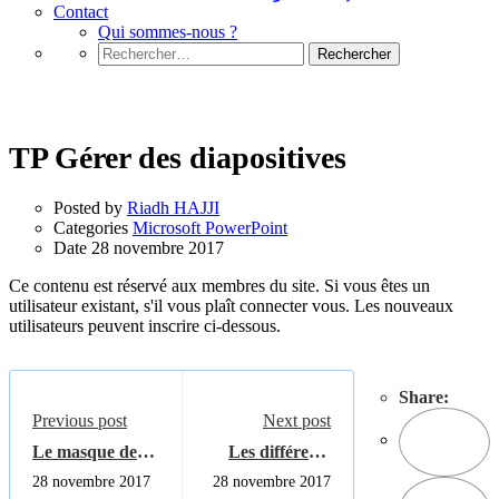
Contact
Qui sommes-nous ?
Rechercher :
Microsoft PowerPoint
TP Gérer des diapositives
Posted by
Riadh HAJJI
Categories
Microsoft PowerPoint
Date
28 novembre 2017
Ce contenu est réservé aux membres du site. Si vous êtes un
utilisateur existant, s'il vous plaît connecter vous. Les nouveaux
utilisateurs peuvent inscrire ci-dessous.
Share:
Previous post
Next post
Le masque de
Les différents
diapositives ou "
types de
28 novembre 2017
28 novembre 2017
the slide master"
diapositives