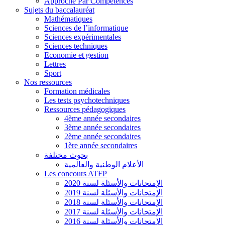
Approche Par Compétences
Sujets du baccalauréat
Mathématiques
Sciences de l’informatique
Sciences expérimentales
Sciences techniques
Economie et gestion
Lettres
Sport
Nos ressources
Formation médicales
Les tests psychotechniques
Ressources pédagogiques
4ème année secondaires
3ème année secondaires
2ème année secondaires
1ère année secondaires
بحوث مختلفة
الأعلام الوطنية والعالمية
Les concours ATFP
الإمتحانات والأسئلة لسنة 2020
الإمتحانات والأسئلة لسنة 2019
الإمتحانات والأسئلة لسنة 2018
الإمتحانات والأسئلة لسنة 2017
الإمتحانات والأسئلة لسنة 2016