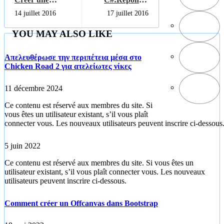
application
aux exercices
14 juillet 2016
17 juillet 2016
console
YOU MAY ALSO LIKE
Απελευθέρωσε την περιπέτεια μέσα στο
Chicken Road 2 για ατελείωτες νίκες
11 décembre 2024
Ce contenu est réservé aux membres du site. Si
vous êtes un utilisateur existant, s’il vous plaît
connecter vous. Les nouveaux utilisateurs peuvent inscrire ci-dessous
5 juin 2022
Ce contenu est réservé aux membres du site. Si vous êtes un
utilisateur existant, s’il vous plaît connecter vous. Les nouveaux
utilisateurs peuvent inscrire ci-dessous.
Comment créer un Offcanvas dans Bootstrap