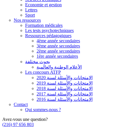
Economie et gestion
Lettres
Sport
Nos ressources
Formation médicales
Les tests psychotechniques
Ressources pédagogiques
4ème année secondaires
3ème année secondaires
2ème année secondaires
1ère année secondaires
بحوث مختلفة
الأعلام الوطنية والعالمية
Les concours ATFP
الإمتحانات والأسئلة لسنة 2020
الإمتحانات والأسئلة لسنة 2019
الإمتحانات والأسئلة لسنة 2018
الإمتحانات والأسئلة لسنة 2017
الإمتحانات والأسئلة لسنة 2016
Contact
Qui sommes-nous ?
Avez-vous une question?
(216) 97 656 803