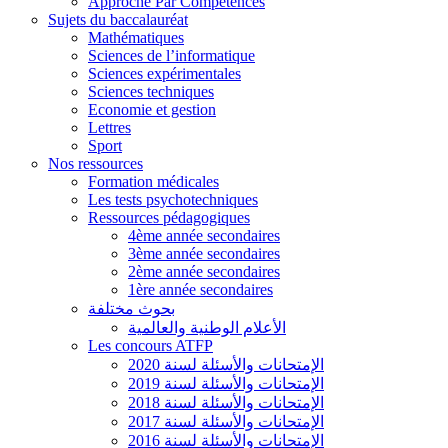
Approche Par Compétences
Sujets du baccalauréat
Mathématiques
Sciences de l’informatique
Sciences expérimentales
Sciences techniques
Economie et gestion
Lettres
Sport
Nos ressources
Formation médicales
Les tests psychotechniques
Ressources pédagogiques
4ème année secondaires
3ème année secondaires
2ème année secondaires
1ère année secondaires
بحوث مختلفة
الأعلام الوطنية والعالمية
Les concours ATFP
الإمتحانات والأسئلة لسنة 2020
الإمتحانات والأسئلة لسنة 2019
الإمتحانات والأسئلة لسنة 2018
الإمتحانات والأسئلة لسنة 2017
الإمتحانات والأسئلة لسنة 2016