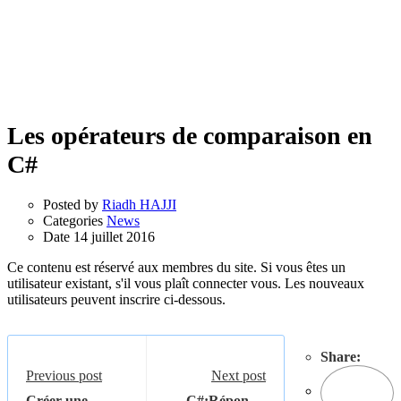
Les opérateurs de comparaison en
C#
Posted by
Riadh HAJJI
Categories
News
Date
14 juillet 2016
Ce contenu est réservé aux membres du site. Si vous êtes un
utilisateur existant, s'il vous plaît connecter vous. Les nouveaux
utilisateurs peuvent inscrire ci-dessous.
Share:
Previous post
Next post
Créer une
C#:Réponses