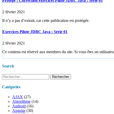
Protégé : Correction exercices Pilote JDBC Java : Série 01
2 février 2021
Il n’y a pas d’extrait, car cette publication est protégée.
Exercices Pilote JDBC Java : Série 01
2 février 2021
Ce contenu est réservé aux membres du site. Si vous êtes un utilisateur
Search
Rechercher :
Catégories
AJAX
(27)
Algorithme
(14)
Android
(16)
Angular
(30)