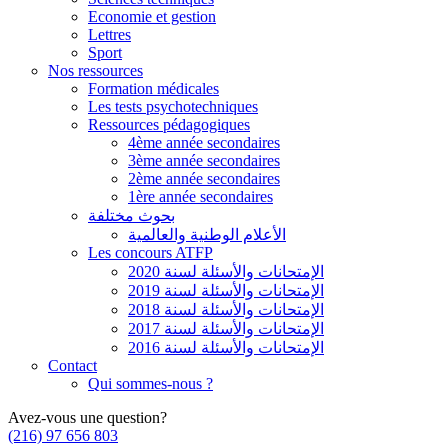
Economie et gestion
Lettres
Sport
Nos ressources
Formation médicales
Les tests psychotechniques
Ressources pédagogiques
4ème année secondaires
3ème année secondaires
2ème année secondaires
1ère année secondaires
بحوث مختلفة
الأعلام الوطنية والعالمية
Les concours ATFP
الإمتحانات والأسئلة لسنة 2020
الإمتحانات والأسئلة لسنة 2019
الإمتحانات والأسئلة لسنة 2018
الإمتحانات والأسئلة لسنة 2017
الإمتحانات والأسئلة لسنة 2016
Contact
Qui sommes-nous ?
Avez-vous une question?
(216) 97 656 803