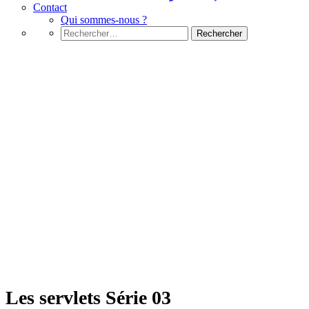
Contact
Qui sommes-nous ?
Rechercher :
JSP
Les servlets Série 03