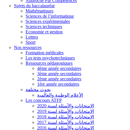
Approche Par Compétences
Sujets du baccalauréat
Mathématiques
Sciences de l’informatique
Sciences expérimentales
Sciences techniques
Economie et gestion
Lettres
Sport
Nos ressources
Formation médicales
Les tests psychotechniques
Ressources pédagogiques
4ème année secondaires
3ème année secondaires
2ème année secondaires
1ère année secondaires
بحوث مختلفة
الأعلام الوطنية والعالمية
Les concours ATFP
الإمتحانات والأسئلة لسنة 2020
الإمتحانات والأسئلة لسنة 2019
الإمتحانات والأسئلة لسنة 2018
الإمتحانات والأسئلة لسنة 2017
الإمتحانات والأسئلة لسنة 2016