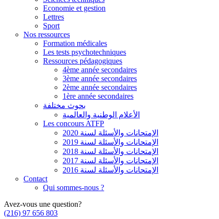
Economie et gestion
Lettres
Sport
Nos ressources
Formation médicales
Les tests psychotechniques
Ressources pédagogiques
4ème année secondaires
3ème année secondaires
2ème année secondaires
1ère année secondaires
بحوث مختلفة
الأعلام الوطنية والعالمية
Les concours ATFP
الإمتحانات والأسئلة لسنة 2020
الإمتحانات والأسئلة لسنة 2019
الإمتحانات والأسئلة لسنة 2018
الإمتحانات والأسئلة لسنة 2017
الإمتحانات والأسئلة لسنة 2016
Contact
Qui sommes-nous ?
Avez-vous une question?
(216) 97 656 803