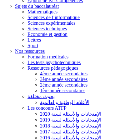
Approche Par Compétences
Sujets du baccalauréat
Mathématiques
Sciences de l’informatique
Sciences expérimentales
Sciences techniques
Economie et gestion
Lettres
Sport
Nos ressources
Formation médicales
Les tests psychotechniques
Ressources pédagogiques
4ème année secondaires
3ème année secondaires
2ème année secondaires
1ère année secondaires
بحوث مختلفة
الأعلام الوطنية والعالمية
Les concours ATFP
الإمتحانات والأسئلة لسنة 2020
الإمتحانات والأسئلة لسنة 2019
الإمتحانات والأسئلة لسنة 2018
الإمتحانات والأسئلة لسنة 2017
الإمتحانات والأسئلة لسنة 2016