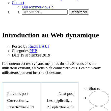
Contact
Qui sommes-nous ?
Rechercher :
PHP
Introduction au Web dynamique
Posted by
Riadh HAJJI
Categories
PHP
Date
19 septembre 2019
Ce contenu est réservé aux membres du site. Si vous êtes un
utilisateur existant, s'il vous plaît connecter vous. Les nouveaux
utilisateurs peuvent inscrire ci-dessous.
Share:
Previous post
Next post
Correction
Les applications
exercices les
Web
19 septembre 2019
20 septembre 2019
cookies en PHP :