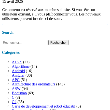
15 avril 2026
Ce contenu est réservé aux membres du site. Si vous êtes un
utilisateur existant, s’il vous plaît connecter vous. Les nouveaux
utilisateurs peuvent inscrire ci-dessous.
Search
Rechercher :
Catégories
AJAX
(27)
Algorithme
(14)
Android
(16)
Angular
(30)
APC
(51)
Architecture des ordinateurs
(143)
ASW
(54)
Bootstrap
(69)
C
(3)
C#
(85)
Carte de développement et robot éducatif
(3)