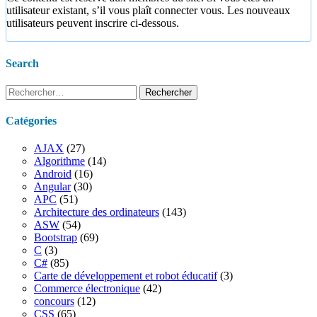
utilisateur existant, s’il vous plaît connecter vous. Les nouveaux
utilisateurs peuvent inscrire ci-dessous.
Search
Rechercher :
Catégories
AJAX
(27)
Algorithme
(14)
Android
(16)
Angular
(30)
APC
(51)
Architecture des ordinateurs
(143)
ASW
(54)
Bootstrap
(69)
C
(3)
C#
(85)
Carte de développement et robot éducatif
(3)
Commerce électronique
(42)
concours
(12)
CSS
(65)