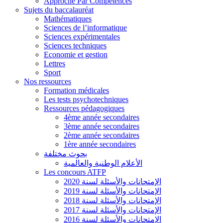
Approche Par Compétences
Sujets du baccalauréat
Mathématiques
Sciences de l’informatique
Sciences expérimentales
Sciences techniques
Economie et gestion
Lettres
Sport
Nos ressources
Formation médicales
Les tests psychotechniques
Ressources pédagogiques
4ème année secondaires
3ème année secondaires
2ème année secondaires
1ère année secondaires
بحوث مختلفة
الأعلام الوطنية والعالمية
Les concours ATFP
الإمتحانات والأسئلة لسنة 2020
الإمتحانات والأسئلة لسنة 2019
الإمتحانات والأسئلة لسنة 2018
الإمتحانات والأسئلة لسنة 2017
الإمتحانات والأسئلة لسنة 2016