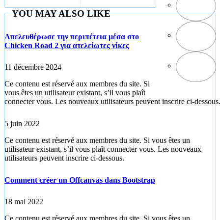
وكليكس
للسعودية
YOU MAY ALSO LIKE
Απελευθέρωσε την περιπέτεια μέσα στο
Chicken Road 2 για ατελείωτες νίκες
11 décembre 2024
Ce contenu est réservé aux membres du site. Si
vous êtes un utilisateur existant, s’il vous plaît
connecter vous. Les nouveaux utilisateurs peuvent inscrire ci-dessous
5 juin 2022
Ce contenu est réservé aux membres du site. Si vous êtes un
utilisateur existant, s’il vous plaît connecter vous. Les nouveaux
utilisateurs peuvent inscrire ci-dessous.
Comment créer un Offcanvas dans Bootstrap
18 mai 2022
Ce contenu est réservé aux membres du site. Si vous êtes un