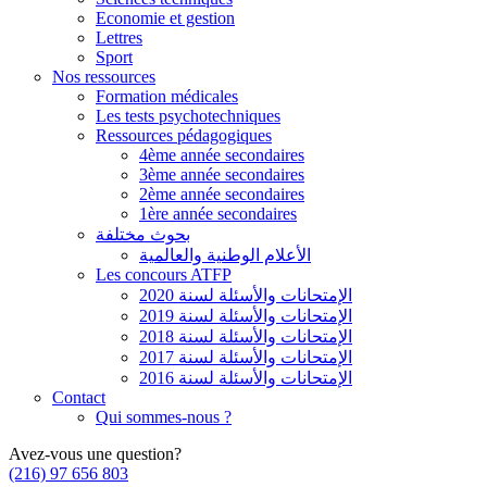
Economie et gestion
Lettres
Sport
Nos ressources
Formation médicales
Les tests psychotechniques
Ressources pédagogiques
4ème année secondaires
3ème année secondaires
2ème année secondaires
1ère année secondaires
بحوث مختلفة
الأعلام الوطنية والعالمية
Les concours ATFP
الإمتحانات والأسئلة لسنة 2020
الإمتحانات والأسئلة لسنة 2019
الإمتحانات والأسئلة لسنة 2018
الإمتحانات والأسئلة لسنة 2017
الإمتحانات والأسئلة لسنة 2016
Contact
Qui sommes-nous ?
Avez-vous une question?
(216) 97 656 803