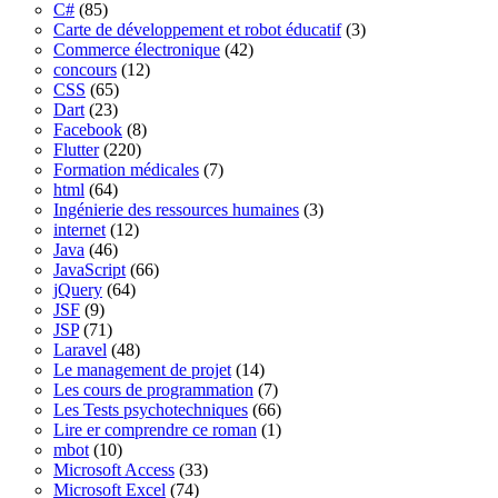
C#
(85)
Carte de développement et robot éducatif
(3)
Commerce électronique
(42)
concours
(12)
CSS
(65)
Dart
(23)
Facebook
(8)
Flutter
(220)
Formation médicales
(7)
html
(64)
Ingénierie des ressources humaines
(3)
internet
(12)
Java
(46)
JavaScript
(66)
jQuery
(64)
JSF
(9)
JSP
(71)
Laravel
(48)
Le management de projet
(14)
Les cours de programmation
(7)
Les Tests psychotechniques
(66)
Lire er comprendre ce roman
(1)
mbot
(10)
Microsoft Access
(33)
Microsoft Excel
(74)