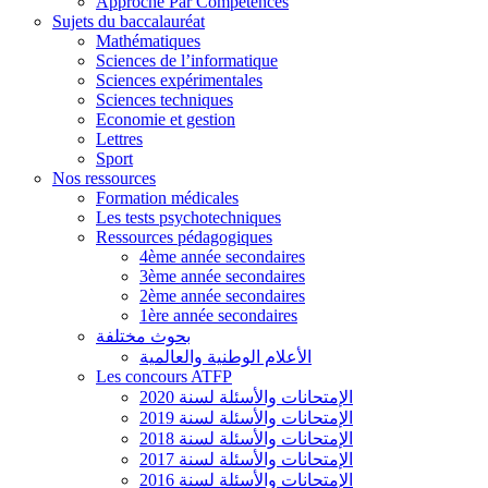
Approche Par Compétences
Sujets du baccalauréat
Mathématiques
Sciences de l’informatique
Sciences expérimentales
Sciences techniques
Economie et gestion
Lettres
Sport
Nos ressources
Formation médicales
Les tests psychotechniques
Ressources pédagogiques
4ème année secondaires
3ème année secondaires
2ème année secondaires
1ère année secondaires
بحوث مختلفة
الأعلام الوطنية والعالمية
Les concours ATFP
الإمتحانات والأسئلة لسنة 2020
الإمتحانات والأسئلة لسنة 2019
الإمتحانات والأسئلة لسنة 2018
الإمتحانات والأسئلة لسنة 2017
الإمتحانات والأسئلة لسنة 2016