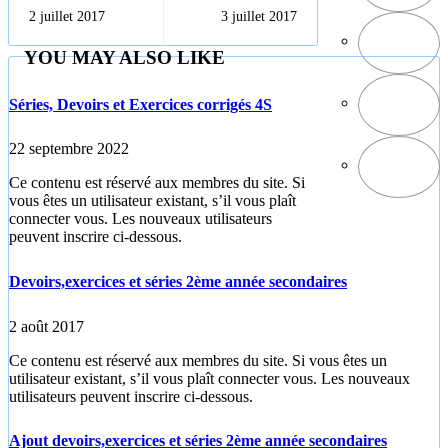
L'équilibre d'un
devoirs,exercices
2 juillet 2017
3 juillet 2017
projet
et séries 4ème
année
YOU MAY ALSO LIKE
secondaires
Séries, Devoirs et Exercices corrigés 4S
22 septembre 2022
Ce contenu est réservé aux membres du site. Si
vous êtes un utilisateur existant, s’il vous plaît
connecter vous. Les nouveaux utilisateurs
peuvent inscrire ci-dessous.
Devoirs,exercices et séries 2ème année secondaires
2 août 2017
Ce contenu est réservé aux membres du site. Si vous êtes un
utilisateur existant, s’il vous plaît connecter vous. Les nouveaux
utilisateurs peuvent inscrire ci-dessous.
Ajout devoirs,exercices et séries 2ème année secondaires