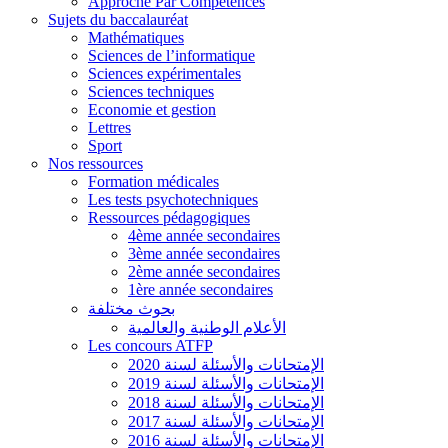
Approche Par Compétences
Sujets du baccalauréat
Mathématiques
Sciences de l’informatique
Sciences expérimentales
Sciences techniques
Economie et gestion
Lettres
Sport
Nos ressources
Formation médicales
Les tests psychotechniques
Ressources pédagogiques
4ème année secondaires
3ème année secondaires
2ème année secondaires
1ère année secondaires
بحوث مختلفة
الأعلام الوطنية والعالمية
Les concours ATFP
الإمتحانات والأسئلة لسنة 2020
الإمتحانات والأسئلة لسنة 2019
الإمتحانات والأسئلة لسنة 2018
الإمتحانات والأسئلة لسنة 2017
الإمتحانات والأسئلة لسنة 2016