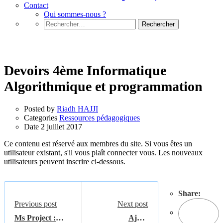
Contact
Qui sommes-nous ?
Rechercher :
Ressources pédagogiques
Devoirs 4ème Informatique
Algorithmique et programmation
Posted by
Riadh HAJJI
Categories
Ressources pédagogiques
Date
2 juillet 2017
Ce contenu est réservé aux membres du site. Si vous êtes un
utilisateur existant, s'il vous plaît connecter vous. Les nouveaux
utilisateurs peuvent inscrire ci-dessous.
Share:
Previous post
Next post
Ms Project :
Ajout