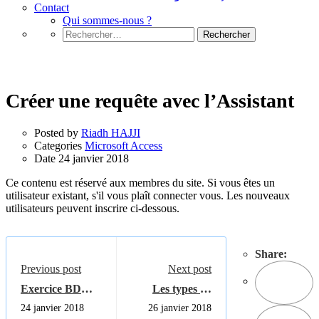
Contact
Qui sommes-nous ?
Rechercher :
Microsoft Access
Créer une requête avec l’Assistant
Posted by
Riadh HAJJI
Categories
Microsoft Access
Date
24 janvier 2018
Ce contenu est réservé aux membres du site. Si vous êtes un
utilisateur existant, s'il vous plaît connecter vous. Les nouveaux
utilisateurs peuvent inscrire ci-dessous.
Share:
Previous post
Next post
Exercice BD
Les types de
Access Gestion
requêtes Access
24 janvier 2018
26 janvier 2018
des notes