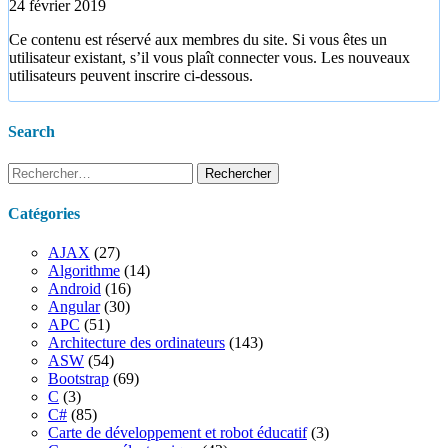
24 février 2019
Ce contenu est réservé aux membres du site. Si vous êtes un
utilisateur existant, s’il vous plaît connecter vous. Les nouveaux
utilisateurs peuvent inscrire ci-dessous.
Search
Rechercher :
Catégories
AJAX
(27)
Algorithme
(14)
Android
(16)
Angular
(30)
APC
(51)
Architecture des ordinateurs
(143)
ASW
(54)
Bootstrap
(69)
C
(3)
C#
(85)
Carte de développement et robot éducatif
(3)