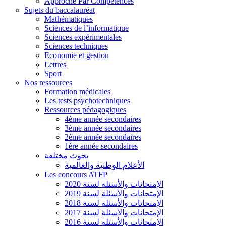
Approche Par Compétences
Sujets du baccalauréat
Mathématiques
Sciences de l’informatique
Sciences expérimentales
Sciences techniques
Economie et gestion
Lettres
Sport
Nos ressources
Formation médicales
Les tests psychotechniques
Ressources pédagogiques
4ème année secondaires
3ème année secondaires
2ème année secondaires
1ère année secondaires
بحوث مختلفة
الأعلام الوطنية والعالمية
Les concours ATFP
الإمتحانات والأسئلة لسنة 2020
الإمتحانات والأسئلة لسنة 2019
الإمتحانات والأسئلة لسنة 2018
الإمتحانات والأسئلة لسنة 2017
الإمتحانات والأسئلة لسنة 2016