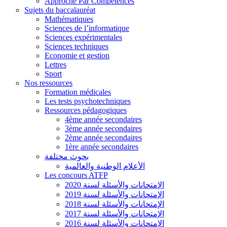
Approche Par Compétences
Sujets du baccalauréat
Mathématiques
Sciences de l’informatique
Sciences expérimentales
Sciences techniques
Economie et gestion
Lettres
Sport
Nos ressources
Formation médicales
Les tests psychotechniques
Ressources pédagogiques
4ème année secondaires
3ème année secondaires
2ème année secondaires
1ère année secondaires
بحوث مختلفة
الأعلام الوطنية والعالمية
Les concours ATFP
الإمتحانات والأسئلة لسنة 2020
الإمتحانات والأسئلة لسنة 2019
الإمتحانات والأسئلة لسنة 2018
الإمتحانات والأسئلة لسنة 2017
الإمتحانات والأسئلة لسنة 2016