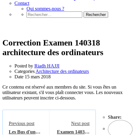
Contact
Qui sommes-nous ?
Rechercher :
Architecture des ordinateurs
Correction Examen 140318
architecture des ordinateurs
Posted by
Riadh HAJJI
Categories
Architecture des ordinateurs
Date
15 mars 2018
Ce contenu est réservé aux membres du site. Si vous êtes un
utilisateur existant, s'il vous plaît connecter vous. Les nouveaux
utilisateurs peuvent inscrire ci-dessous.
Share:
Previous post
Next post
Les Bus d'un
Examen 140318