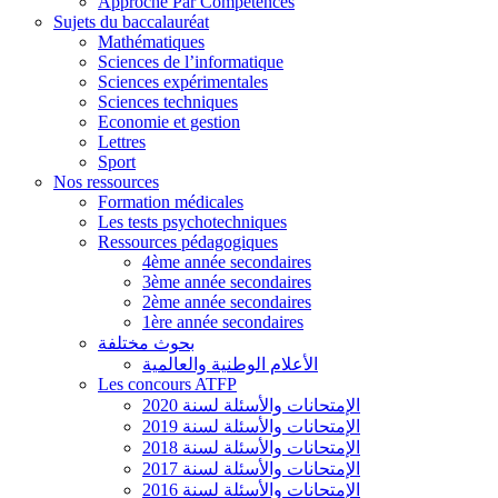
Approche Par Compétences
Sujets du baccalauréat
Mathématiques
Sciences de l’informatique
Sciences expérimentales
Sciences techniques
Economie et gestion
Lettres
Sport
Nos ressources
Formation médicales
Les tests psychotechniques
Ressources pédagogiques
4ème année secondaires
3ème année secondaires
2ème année secondaires
1ère année secondaires
بحوث مختلفة
الأعلام الوطنية والعالمية
Les concours ATFP
الإمتحانات والأسئلة لسنة 2020
الإمتحانات والأسئلة لسنة 2019
الإمتحانات والأسئلة لسنة 2018
الإمتحانات والأسئلة لسنة 2017
الإمتحانات والأسئلة لسنة 2016