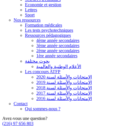
Economie et gestion
Lettres
Sport
Nos ressources
Formation médicales
Les tests psychotechniques
Ressources pédagogiques
4ème année secondaires
3ème année secondaires
2ème année secondaires
1ère année secondaires
بحوث مختلفة
الأعلام الوطنية والعالمية
Les concours ATFP
الإمتحانات والأسئلة لسنة 2020
الإمتحانات والأسئلة لسنة 2019
الإمتحانات والأسئلة لسنة 2018
الإمتحانات والأسئلة لسنة 2017
الإمتحانات والأسئلة لسنة 2016
Contact
Qui sommes-nous ?
Avez-vous une question?
(216) 97 656 803