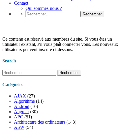
Contact
Qui sommes-nous ?
Rechercher :
Mode d’emploi du programme d’études
Ce contenu est réservé aux membres du site. Si vous êtes un
utilisateur existant, s'il vous plaît connecter vous. Les nouveaux
utilisateurs peuvent inscrire ci-dessous.
Search
Rechercher :
Catégories
AJAX
(27)
Algorithme
(14)
Android
(16)
Angular
(30)
APC
(51)
Architecture des ordinateurs
(143)
ASW
(54)