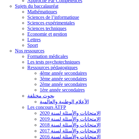
Approche Par Compétences
Sujets du baccalauréat
Mathématiques
Sciences de l’informatique
Sciences expérimentales
Sciences techniques
Economie et gestion
Lettres
Sport
Nos ressources
Formation médicales
Les tests psychotechniques
Ressources pédagogiques
4ème année secondaires
3ème année secondaires
2ème année secondaires
1ère année secondaires
بحوث مختلفة
الأعلام الوطنية والعالمية
Les concours ATFP
الإمتحانات والأسئلة لسنة 2020
الإمتحانات والأسئلة لسنة 2019
الإمتحانات والأسئلة لسنة 2018
الإمتحانات والأسئلة لسنة 2017
الإمتحانات والأسئلة لسنة 2016