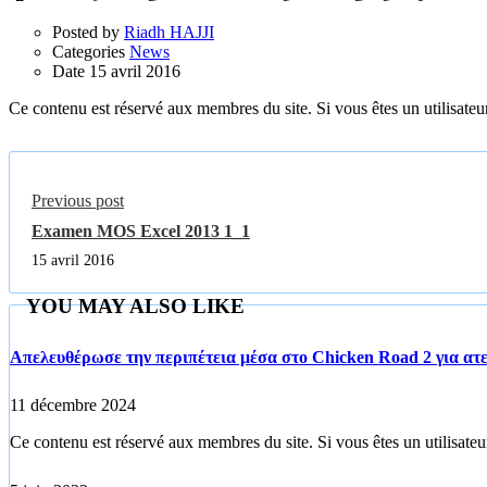
Posted by
Riadh HAJJI
Categories
News
Date
15 avril 2016
Ce contenu est réservé aux membres du site. Si vous êtes un utilisateur
Previous post
Examen MOS Excel 2013 1_1
15 avril 2016
YOU MAY ALSO LIKE
Απελευθέρωσε την περιπέτεια μέσα στο Chicken Road 2 για ατε
11 décembre 2024
Ce contenu est réservé aux membres du site. Si vous êtes un utilisateur