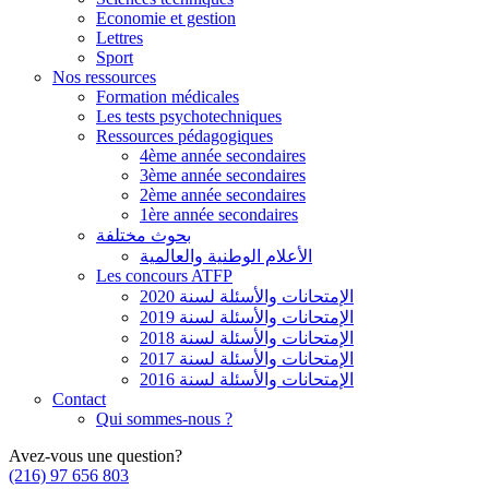
Economie et gestion
Lettres
Sport
Nos ressources
Formation médicales
Les tests psychotechniques
Ressources pédagogiques
4ème année secondaires
3ème année secondaires
2ème année secondaires
1ère année secondaires
بحوث مختلفة
الأعلام الوطنية والعالمية
Les concours ATFP
الإمتحانات والأسئلة لسنة 2020
الإمتحانات والأسئلة لسنة 2019
الإمتحانات والأسئلة لسنة 2018
الإمتحانات والأسئلة لسنة 2017
الإمتحانات والأسئلة لسنة 2016
Contact
Qui sommes-nous ?
Avez-vous une question?
(216) 97 656 803