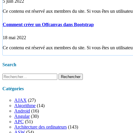
5 juin 2022
Ce contenu est réservé aux membres du site. Si vous êtes un utilisateur
Comment créer un Offcanvas dans Bootstrap
18 mai 2022
Ce contenu est réservé aux membres du site. Si vous êtes un utilisateur
Search
Rechercher :
Catégories
AJAX
(27)
Algorithme
(14)
Android
(16)
Angular
(30)
APC
(51)
Architecture des ordinateurs
(143)
ASW
(54)