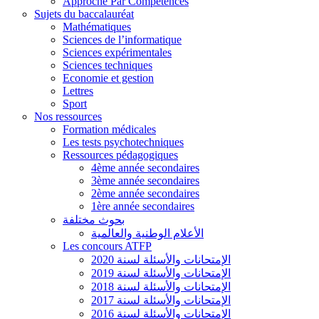
Approche Par Compétences
Sujets du baccalauréat
Mathématiques
Sciences de l’informatique
Sciences expérimentales
Sciences techniques
Economie et gestion
Lettres
Sport
Nos ressources
Formation médicales
Les tests psychotechniques
Ressources pédagogiques
4ème année secondaires
3ème année secondaires
2ème année secondaires
1ère année secondaires
بحوث مختلفة
الأعلام الوطنية والعالمية
Les concours ATFP
الإمتحانات والأسئلة لسنة 2020
الإمتحانات والأسئلة لسنة 2019
الإمتحانات والأسئلة لسنة 2018
الإمتحانات والأسئلة لسنة 2017
الإمتحانات والأسئلة لسنة 2016