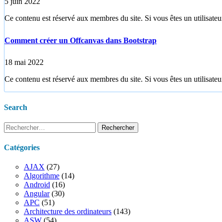
5 juin 2022
Ce contenu est réservé aux membres du site. Si vous êtes un utilisateur
Comment créer un Offcanvas dans Bootstrap
18 mai 2022
Ce contenu est réservé aux membres du site. Si vous êtes un utilisateur
Search
Rechercher :
Catégories
AJAX
(27)
Algorithme
(14)
Android
(16)
Angular
(30)
APC
(51)
Architecture des ordinateurs
(143)
ASW
(54)