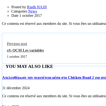
Posted by
Riadh HAJJI
Categories
News
Date
1 octobre 2017
Ce contenu est réservé aux membres du site. Si vous êtes un utilisateur
Previous post
c#: QCM Les variables
1 octobre 2017
YOU MAY ALSO LIKE
Απελευθέρωσε την περιπέτεια μέσα στο Chicken Road 2 για ατε
11 décembre 2024
Ce contenu est réservé aux membres du site. Si vous êtes un utilisateur