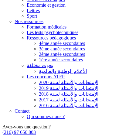
Economie et gestion
Lettres
Sport
Nos ressources
Formation médicales
Les tests psychotechniques
Ressources pédagogiques
4ème année secondaires
3ème année secondaires
2ème année secondaires
1ère année secondaires
بحوث مختلفة
الأعلام الوطنية والعالمية
Les concours ATFP
الإمتحانات والأسئلة لسنة 2020
الإمتحانات والأسئلة لسنة 2019
الإمتحانات والأسئلة لسنة 2018
الإمتحانات والأسئلة لسنة 2017
الإمتحانات والأسئلة لسنة 2016
Contact
Qui sommes-nous ?
Avez-vous une question?
(216) 97 656 803