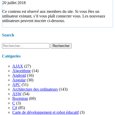
20 juillet 2018
Ce contenu est réservé aux membres du site. Si vous êtes un
utilisateur existant, s’il vous plaît connecter vous. Les nouveaux
utilisateurs peuvent inscrire ci-dessous.
Search
Rechercher :
Catégories
AJAX
(27)
Algorithme
(14)
Android
(16)
Angular
(30)
APC
(51)
Architecture des ordinateurs
(143)
ASW
(54)
Bootstrap
(69)
C
(3)
C#
(85)
Carte de développement et robot éducatif
(3)