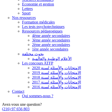
Economie et gestion
Lettres
Sport
Nos ressources
Formation médicales
Les tests psychotechniques
Ressources pédagogiques
4ème année secondaires
3ème année secondaires
2ème année secondaires
1ère année secondaires
بحوث مختلفة
الأعلام الوطنية والعالمية
Les concours ATFP
الإمتحانات والأسئلة لسنة 2020
الإمتحانات والأسئلة لسنة 2019
الإمتحانات والأسئلة لسنة 2018
الإمتحانات والأسئلة لسنة 2017
الإمتحانات والأسئلة لسنة 2016
Contact
Qui sommes-nous ?
Avez-vous une question?
(216) 97 656 803