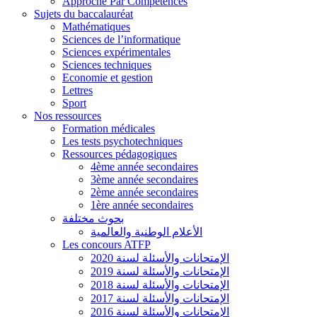
Approche Par Compétences
Sujets du baccalauréat
Mathématiques
Sciences de l’informatique
Sciences expérimentales
Sciences techniques
Economie et gestion
Lettres
Sport
Nos ressources
Formation médicales
Les tests psychotechniques
Ressources pédagogiques
4ème année secondaires
3ème année secondaires
2ème année secondaires
1ère année secondaires
بحوث مختلفة
الأعلام الوطنية والعالمية
Les concours ATFP
الإمتحانات والأسئلة لسنة 2020
الإمتحانات والأسئلة لسنة 2019
الإمتحانات والأسئلة لسنة 2018
الإمتحانات والأسئلة لسنة 2017
الإمتحانات والأسئلة لسنة 2016