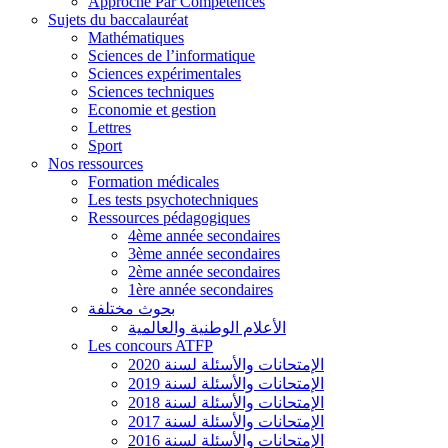
Approche Par Compétences
Sujets du baccalauréat
Mathématiques
Sciences de l’informatique
Sciences expérimentales
Sciences techniques
Economie et gestion
Lettres
Sport
Nos ressources
Formation médicales
Les tests psychotechniques
Ressources pédagogiques
4ème année secondaires
3ème année secondaires
2ème année secondaires
1ère année secondaires
بحوث مختلفة
الأعلام الوطنية والعالمية
Les concours ATFP
الإمتحانات والأسئلة لسنة 2020
الإمتحانات والأسئلة لسنة 2019
الإمتحانات والأسئلة لسنة 2018
الإمتحانات والأسئلة لسنة 2017
الإمتحانات والأسئلة لسنة 2016