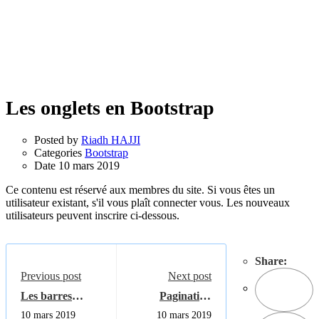
Les onglets en Bootstrap
Posted by
Riadh HAJJI
Categories
Bootstrap
Date
10 mars 2019
Ce contenu est réservé aux membres du site. Si vous êtes un
utilisateur existant, s'il vous plaît connecter vous. Les nouveaux
utilisateurs peuvent inscrire ci-dessous.
Share:
Previous post
Next post
Les barres
Pagination
d'outils standard
Bootstrap
10 mars 2019
10 mars 2019