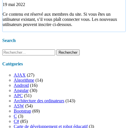
19 mai 2022
Ce contenu est réservé aux membres du site. Si vous êtes un
utilisateur existant, s’il vous plaît connecter vous. Les nouveaux
utilisateurs peuvent inscrire ci-dessous.
Search
Rechercher :
Catégories
AJAX
(27)
Algorithme
(14)
Android
(16)
Angular
(30)
APC
(51)
Architecture des ordinateurs
(143)
ASW
(54)
Bootstrap
(69)
C
(3)
C#
(85)
Carte de développement et robot éducatif
(3)