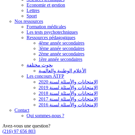
Economie et gestion
Lettres
Sport
Nos ressources
Formation médicales
Les tests psychotechniques
Ressources pédagogiques
4ème année secondaires
3ème année secondaires
2ème année secondaires
1ère année secondaires
بحوث مختلفة
الأعلام الوطنية والعالمية
Les concours ATFP
الإمتحانات والأسئلة لسنة 2020
الإمتحانات والأسئلة لسنة 2019
الإمتحانات والأسئلة لسنة 2018
الإمتحانات والأسئلة لسنة 2017
الإمتحانات والأسئلة لسنة 2016
Contact
Qui sommes-nous ?
Avez-vous une question?
(216) 97 656 803