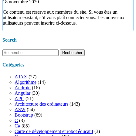
18 novembre 2020
Ce contenu est réservé aux membres du site. Si vous êtes un
utilisateur existant, s’il vous plaît connecter vous. Les nouveaux
utilisateurs peuvent inscrire ci-dessous.
Search
Rechercher :
Catégories
AJAX
(27)
Algorithme
(14)
Android
(16)
Angular
(30)
APC
(51)
Architecture des ordinateurs
(143)
ASW
(54)
Bootstrap
(69)
C
(3)
C#
(85)
Carte de développement et robot éducatif
(3)