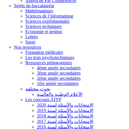
Approche Par Compétences
Sujets du baccalauréat
Mathématiques
Sciences de l’informatique
Sciences expérimentales
Sciences techniques
Economie et gestion
Lettres
Sport
Nos ressources
Formation médicales
Les tests psychotechniques
Ressources pédagogiques
4ème année secondaires
3ème année secondaires
2ème année secondaires
1ère année secondaires
بحوث مختلفة
الأعلام الوطنية والعالمية
Les concours ATFP
الإمتحانات والأسئلة لسنة 2020
الإمتحانات والأسئلة لسنة 2019
الإمتحانات والأسئلة لسنة 2018
الإمتحانات والأسئلة لسنة 2017
الإمتحانات والأسئلة لسنة 2016