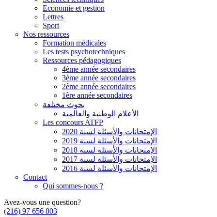
Economie et gestion
Lettres
Sport
Nos ressources
Formation médicales
Les tests psychotechniques
Ressources pédagogiques
4ème année secondaires
3ème année secondaires
2ème année secondaires
1ère année secondaires
بحوث مختلفة
الأعلام الوطنية والعالمية
Les concours ATFP
الإمتحانات والأسئلة لسنة 2020
الإمتحانات والأسئلة لسنة 2019
الإمتحانات والأسئلة لسنة 2018
الإمتحانات والأسئلة لسنة 2017
الإمتحانات والأسئلة لسنة 2016
Contact
Qui sommes-nous ?
Avez-vous une question?
(216) 97 656 803