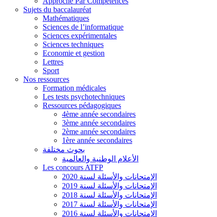
Approche Par Compétences
Sujets du baccalauréat
Mathématiques
Sciences de l’informatique
Sciences expérimentales
Sciences techniques
Economie et gestion
Lettres
Sport
Nos ressources
Formation médicales
Les tests psychotechniques
Ressources pédagogiques
4ème année secondaires
3ème année secondaires
2ème année secondaires
1ère année secondaires
بحوث مختلفة
الأعلام الوطنية والعالمية
Les concours ATFP
الإمتحانات والأسئلة لسنة 2020
الإمتحانات والأسئلة لسنة 2019
الإمتحانات والأسئلة لسنة 2018
الإمتحانات والأسئلة لسنة 2017
الإمتحانات والأسئلة لسنة 2016