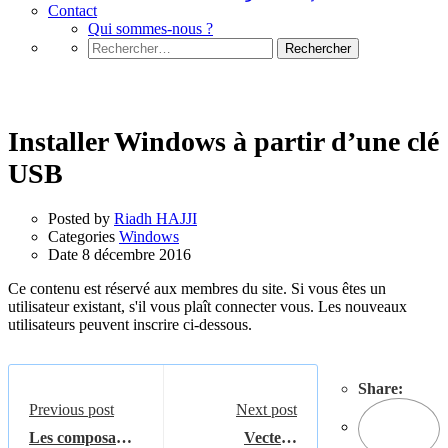
Contact
Qui sommes-nous ?
Rechercher :
Windows
Installer Windows à partir d’une clé
USB
Posted by
Riadh HAJJI
Categories
Windows
Date
8 décembre 2016
Ce contenu est réservé aux membres du site. Si vous êtes un
utilisateur existant, s'il vous plaît connecter vous. Les nouveaux
utilisateurs peuvent inscrire ci-dessous.
Share:
Previous post
Next post
Les composants
Vecteur