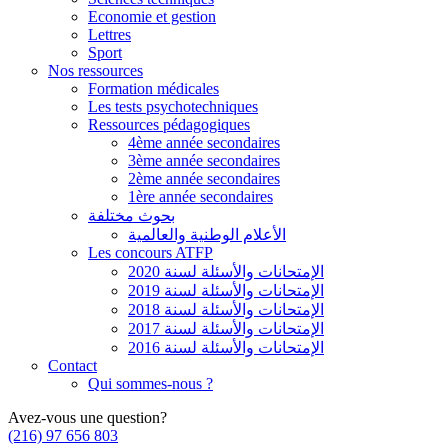
Economie et gestion
Lettres
Sport
Nos ressources
Formation médicales
Les tests psychotechniques
Ressources pédagogiques
4ème année secondaires
3ème année secondaires
2ème année secondaires
1ère année secondaires
بحوث مختلفة
الأعلام الوطنية والعالمية
Les concours ATFP
الإمتحانات والأسئلة لسنة 2020
الإمتحانات والأسئلة لسنة 2019
الإمتحانات والأسئلة لسنة 2018
الإمتحانات والأسئلة لسنة 2017
الإمتحانات والأسئلة لسنة 2016
Contact
Qui sommes-nous ?
Avez-vous une question?
(216) 97 656 803