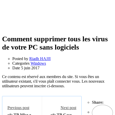
Comment supprimer tous les virus
de votre PC sans logiciels
Posted by
Riadh HAJJI
Categories
Windows
Date
5 juin 2017
Ce contenu est réservé aux membres du site. Si vous êtes un
utilisateur existant, s'il vous plaît connecter vous. Les nouveaux
utilisateurs peuvent inscrire ci-dessous.
Share:
Previous post
Next post
c#: TP Mise en
c#: TP Cases à