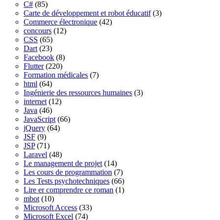
C#
(85)
Carte de développement et robot éducatif
(3)
Commerce électronique
(42)
concours
(12)
CSS
(65)
Dart
(23)
Facebook
(8)
Flutter
(220)
Formation médicales
(7)
html
(64)
Ingénierie des ressources humaines
(3)
internet
(12)
Java
(46)
JavaScript
(66)
jQuery
(64)
JSF
(9)
JSP
(71)
Laravel
(48)
Le management de projet
(14)
Les cours de programmation
(7)
Les Tests psychotechniques
(66)
Lire er comprendre ce roman
(1)
mbot
(10)
Microsoft Access
(33)
Microsoft Excel
(74)