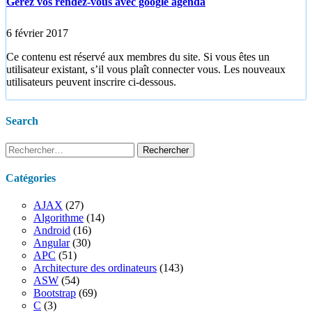
Gérez vos rendez-vous avec google agenda
6 février 2017
Ce contenu est réservé aux membres du site. Si vous êtes un
utilisateur existant, s’il vous plaît connecter vous. Les nouveaux
utilisateurs peuvent inscrire ci-dessous.
Search
Rechercher :
Catégories
AJAX
(27)
Algorithme
(14)
Android
(16)
Angular
(30)
APC
(51)
Architecture des ordinateurs
(143)
ASW
(54)
Bootstrap
(69)
C
(3)