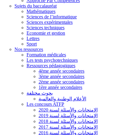
Approche Par Compétences
Sujets du baccalauréat
Mathématiques
Sciences de l’informatique
Sciences expérimentales
Sciences techniques
Economie et gestion
Lettres
Sport
Nos ressources
Formation médicales
Les tests psychotechniques
Ressources pédagogiques
4ème année secondaires
3ème année secondaires
2ème année secondaires
1ère année secondaires
بحوث مختلفة
الأعلام الوطنية والعالمية
Les concours ATFP
الإمتحانات والأسئلة لسنة 2020
الإمتحانات والأسئلة لسنة 2019
الإمتحانات والأسئلة لسنة 2018
الإمتحانات والأسئلة لسنة 2017
الإمتحانات والأسئلة لسنة 2016