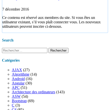
7 décembre 2016
Ce contenu est réservé aux membres du site. Si vous êtes un
utilisateur existant, s’il vous plaît connecter vous. Les nouveaux
utilisateurs peuvent inscrire ci-dessous.
Search
Rechercher :
Catégories
AJAX
(27)
Algorithme
(14)
Android
(16)
Angular
(30)
APC
(51)
Architecture des ordinateurs
(143)
ASW
(54)
Bootstrap
(69)
C
(3)
C#
(85)