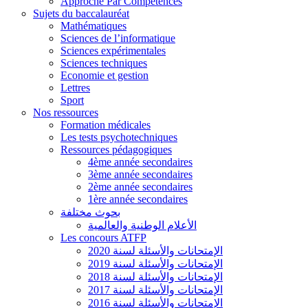
Approche Par Compétences
Sujets du baccalauréat
Mathématiques
Sciences de l’informatique
Sciences expérimentales
Sciences techniques
Economie et gestion
Lettres
Sport
Nos ressources
Formation médicales
Les tests psychotechniques
Ressources pédagogiques
4ème année secondaires
3ème année secondaires
2ème année secondaires
1ère année secondaires
بحوث مختلفة
الأعلام الوطنية والعالمية
Les concours ATFP
الإمتحانات والأسئلة لسنة 2020
الإمتحانات والأسئلة لسنة 2019
الإمتحانات والأسئلة لسنة 2018
الإمتحانات والأسئلة لسنة 2017
الإمتحانات والأسئلة لسنة 2016