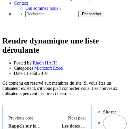
Contact
Qui sommes-nous ?
Rechercher :
Microsoft Excel
Rendre dynamique une liste
déroulante
Posted by
Riadh HAJJI
Categories
Microsoft Excel
Date
13 août 2019
Ce contenu est réservé aux membres du site. Si vous êtes un
utilisateur existant, s'il vous plaît connecter vous. Les nouveaux
utilisateurs peuvent inscrire ci-dessous.
Share:
Previous post
Next post
Rappels sur les
Les dates en