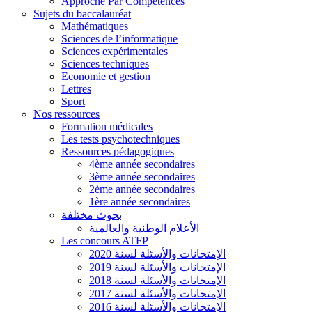
Approche Par Compétences
Sujets du baccalauréat
Mathématiques
Sciences de l’informatique
Sciences expérimentales
Sciences techniques
Economie et gestion
Lettres
Sport
Nos ressources
Formation médicales
Les tests psychotechniques
Ressources pédagogiques
4ème année secondaires
3ème année secondaires
2ème année secondaires
1ère année secondaires
بحوث مختلفة
الأعلام الوطنية والعالمية
Les concours ATFP
الإمتحانات والأسئلة لسنة 2020
الإمتحانات والأسئلة لسنة 2019
الإمتحانات والأسئلة لسنة 2018
الإمتحانات والأسئلة لسنة 2017
الإمتحانات والأسئلة لسنة 2016