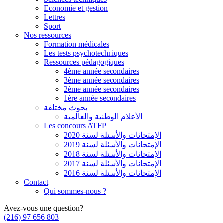
Economie et gestion
Lettres
Sport
Nos ressources
Formation médicales
Les tests psychotechniques
Ressources pédagogiques
4ème année secondaires
3ème année secondaires
2ème année secondaires
1ère année secondaires
بحوث مختلفة
الأعلام الوطنية والعالمية
Les concours ATFP
الإمتحانات والأسئلة لسنة 2020
الإمتحانات والأسئلة لسنة 2019
الإمتحانات والأسئلة لسنة 2018
الإمتحانات والأسئلة لسنة 2017
الإمتحانات والأسئلة لسنة 2016
Contact
Qui sommes-nous ?
Avez-vous une question?
(216) 97 656 803