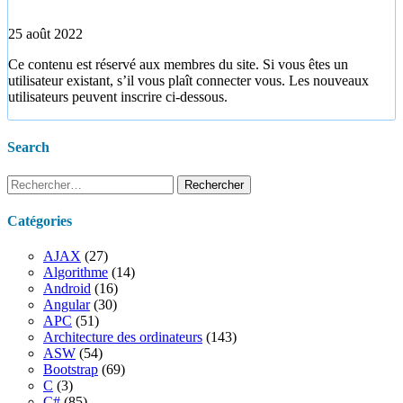
25 août 2022
Ce contenu est réservé aux membres du site. Si vous êtes un
utilisateur existant, s’il vous plaît connecter vous. Les nouveaux
utilisateurs peuvent inscrire ci-dessous.
Search
Rechercher :
Catégories
AJAX
(27)
Algorithme
(14)
Android
(16)
Angular
(30)
APC
(51)
Architecture des ordinateurs
(143)
ASW
(54)
Bootstrap
(69)
C
(3)
C#
(85)