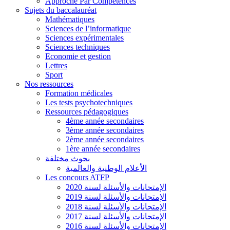
Approche Par Compétences
Sujets du baccalauréat
Mathématiques
Sciences de l’informatique
Sciences expérimentales
Sciences techniques
Economie et gestion
Lettres
Sport
Nos ressources
Formation médicales
Les tests psychotechniques
Ressources pédagogiques
4ème année secondaires
3ème année secondaires
2ème année secondaires
1ère année secondaires
بحوث مختلفة
الأعلام الوطنية والعالمية
Les concours ATFP
الإمتحانات والأسئلة لسنة 2020
الإمتحانات والأسئلة لسنة 2019
الإمتحانات والأسئلة لسنة 2018
الإمتحانات والأسئلة لسنة 2017
الإمتحانات والأسئلة لسنة 2016