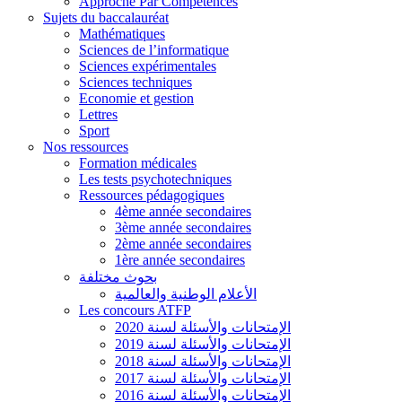
Approche Par Compétences
Sujets du baccalauréat
Mathématiques
Sciences de l’informatique
Sciences expérimentales
Sciences techniques
Economie et gestion
Lettres
Sport
Nos ressources
Formation médicales
Les tests psychotechniques
Ressources pédagogiques
4ème année secondaires
3ème année secondaires
2ème année secondaires
1ère année secondaires
بحوث مختلفة
الأعلام الوطنية والعالمية
Les concours ATFP
الإمتحانات والأسئلة لسنة 2020
الإمتحانات والأسئلة لسنة 2019
الإمتحانات والأسئلة لسنة 2018
الإمتحانات والأسئلة لسنة 2017
الإمتحانات والأسئلة لسنة 2016