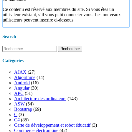
Ce contenu est réservé aux membres du site. Si vous êtes un
utilisateur existant, s’il vous plaît connecter vous. Les nouveaux
utilisateurs peuvent inscrire ci-dessous.
Search
Rechercher :
Catégories
AJAX
(27)
Algorithme
(14)
Android
(16)
Angular
(30)
APC
(51)
Architecture des ordinateurs
(143)
ASW
(54)
Bootstrap
(69)
C
(3)
C#
(85)
Carte de développement et robot éducatif
(3)
Commerce électronique
(42)