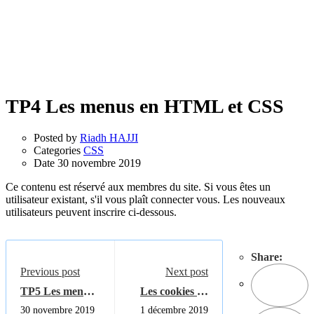
TP4 Les menus en HTML et CSS
Posted by
Riadh HAJJI
Categories
CSS
Date
30 novembre 2019
Ce contenu est réservé aux membres du site. Si vous êtes un
utilisateur existant, s'il vous plaît connecter vous. Les nouveaux
utilisateurs peuvent inscrire ci-dessous.
Share:
Previous post
Next post
TP5 Les menus
Les cookies en
en HTML et
JSP
30 novembre 2019
1 décembre 2019