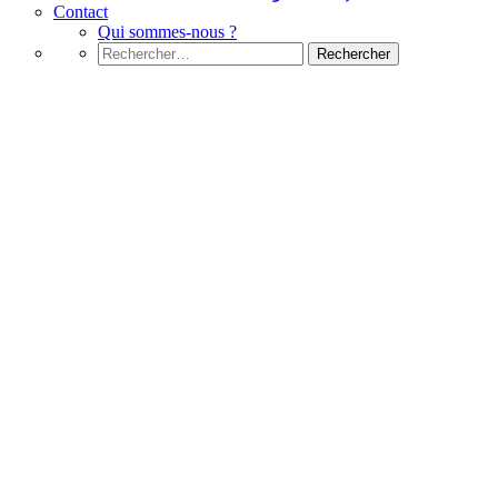
Contact
Qui sommes-nous ?
Rechercher :
Microsoft Excel