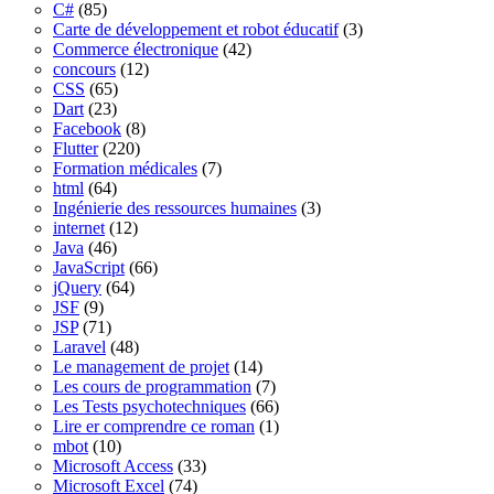
C#
(85)
Carte de développement et robot éducatif
(3)
Commerce électronique
(42)
concours
(12)
CSS
(65)
Dart
(23)
Facebook
(8)
Flutter
(220)
Formation médicales
(7)
html
(64)
Ingénierie des ressources humaines
(3)
internet
(12)
Java
(46)
JavaScript
(66)
jQuery
(64)
JSF
(9)
JSP
(71)
Laravel
(48)
Le management de projet
(14)
Les cours de programmation
(7)
Les Tests psychotechniques
(66)
Lire er comprendre ce roman
(1)
mbot
(10)
Microsoft Access
(33)
Microsoft Excel
(74)