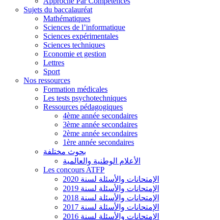
Approche Par Compétences
Sujets du baccalauréat
Mathématiques
Sciences de l’informatique
Sciences expérimentales
Sciences techniques
Economie et gestion
Lettres
Sport
Nos ressources
Formation médicales
Les tests psychotechniques
Ressources pédagogiques
4ème année secondaires
3ème année secondaires
2ème année secondaires
1ère année secondaires
بحوث مختلفة
الأعلام الوطنية والعالمية
Les concours ATFP
الإمتحانات والأسئلة لسنة 2020
الإمتحانات والأسئلة لسنة 2019
الإمتحانات والأسئلة لسنة 2018
الإمتحانات والأسئلة لسنة 2017
الإمتحانات والأسئلة لسنة 2016