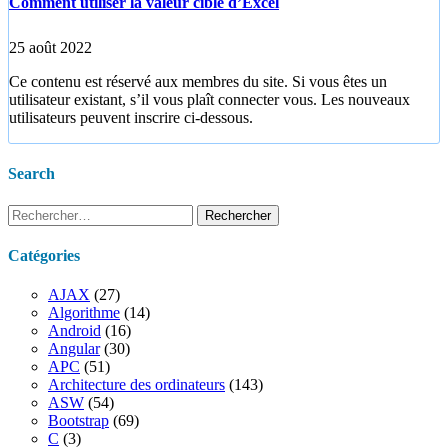
Comment utiliser la valeur cible d’Excel
25 août 2022
Ce contenu est réservé aux membres du site. Si vous êtes un
utilisateur existant, s’il vous plaît connecter vous. Les nouveaux
utilisateurs peuvent inscrire ci-dessous.
Search
Rechercher :
Catégories
AJAX
(27)
Algorithme
(14)
Android
(16)
Angular
(30)
APC
(51)
Architecture des ordinateurs
(143)
ASW
(54)
Bootstrap
(69)
C
(3)