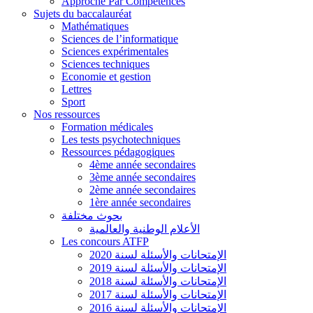
Approche Par Compétences
Sujets du baccalauréat
Mathématiques
Sciences de l’informatique
Sciences expérimentales
Sciences techniques
Economie et gestion
Lettres
Sport
Nos ressources
Formation médicales
Les tests psychotechniques
Ressources pédagogiques
4ème année secondaires
3ème année secondaires
2ème année secondaires
1ère année secondaires
بحوث مختلفة
الأعلام الوطنية والعالمية
Les concours ATFP
الإمتحانات والأسئلة لسنة 2020
الإمتحانات والأسئلة لسنة 2019
الإمتحانات والأسئلة لسنة 2018
الإمتحانات والأسئلة لسنة 2017
الإمتحانات والأسئلة لسنة 2016