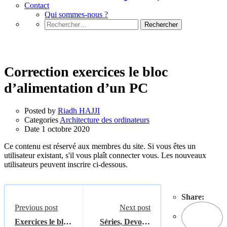
Contact
Qui sommes-nous ?
Rechercher :
Architecture des ordinateurs
Correction exercices le bloc
d’alimentation d’un PC
Posted by
Riadh HAJJI
Categories
Architecture des ordinateurs
Date
1 octobre 2020
Ce contenu est réservé aux membres du site. Si vous êtes un
utilisateur existant, s'il vous plaît connecter vous. Les nouveaux
utilisateurs peuvent inscrire ci-dessous.
Share:
Previous post
Next post
Exercices le bloc
Séries, Devoirs