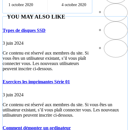
d'alimentation
et Exercices
1 octobre 2020
4 octobre 2020
d'un PC
corrigés 4S
Lettres 1-5
YOU MAY ALSO LIKE
Types de disques SSD
3 juin 2024
Ce contenu est réservé aux membres du site. Si
vous êtes un utilisateur existant, s’il vous plaît
connecter vous. Les nouveaux utilisateurs
peuvent inscrire ci-dessous.
Exercices les imprimantes Série 01
3 juin 2024
Ce contenu est réservé aux membres du site. Si vous êtes un
utilisateur existant, s’il vous plaît connecter vous. Les nouveaux
utilisateurs peuvent inscrire ci-dessous.
Comment démonter un ordinateur