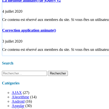
La méthode animate() de jQuery v2
4 juillet 2020
Ce contenu est réservé aux membres du site. Si vous êtes un utilisateur
Correction application animate()
3 juillet 2020
Ce contenu est réservé aux membres du site. Si vous êtes un utilisateur
Search
Rechercher :
Catégories
AJAX
(27)
Algorithme
(14)
Android
(16)
Angular
(30)