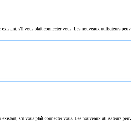
 existant, s'il vous plaît connecter vous. Les nouveaux utilisateurs peuv
 existant, s’il vous plaît connecter vous. Les nouveaux utilisateurs peuv