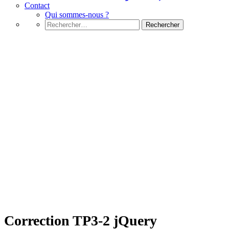
Contact
Qui sommes-nous ?
Rechercher :
jQuery
Correction TP3-2 jQuery