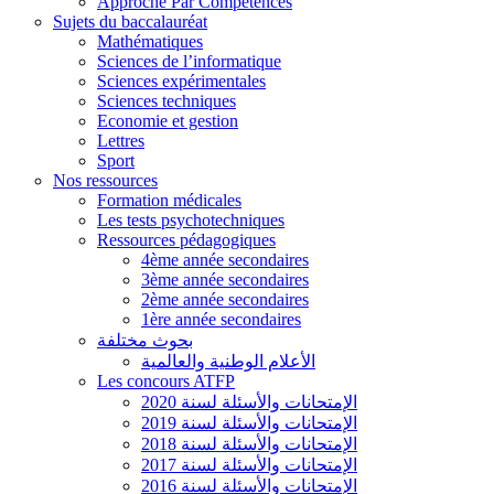
Approche Par Compétences
Sujets du baccalauréat
Mathématiques
Sciences de l’informatique
Sciences expérimentales
Sciences techniques
Economie et gestion
Lettres
Sport
Nos ressources
Formation médicales
Les tests psychotechniques
Ressources pédagogiques
4ème année secondaires
3ème année secondaires
2ème année secondaires
1ère année secondaires
بحوث مختلفة
الأعلام الوطنية والعالمية
Les concours ATFP
الإمتحانات والأسئلة لسنة 2020
الإمتحانات والأسئلة لسنة 2019
الإمتحانات والأسئلة لسنة 2018
الإمتحانات والأسئلة لسنة 2017
الإمتحانات والأسئلة لسنة 2016