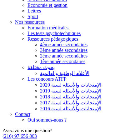
Economie et gestion
Lettres
Sport
Nos ressources
Formation médicales
Les tests psychotechniques
Ressources pédagogiques
4ème année secondaires
3ème année secondaires
2ème année secondaires
1ère année secondaires
بحوث مختلفة
الأعلام الوطنية والعالمية
Les concours ATFP
الإمتحانات والأسئلة لسنة 2020
الإمتحانات والأسئلة لسنة 2019
الإمتحانات والأسئلة لسنة 2018
الإمتحانات والأسئلة لسنة 2017
الإمتحانات والأسئلة لسنة 2016
Contact
Qui sommes-nous ?
Avez-vous une question?
(216) 97 656 803