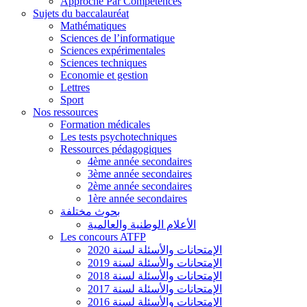
Approche Par Compétences
Sujets du baccalauréat
Mathématiques
Sciences de l’informatique
Sciences expérimentales
Sciences techniques
Economie et gestion
Lettres
Sport
Nos ressources
Formation médicales
Les tests psychotechniques
Ressources pédagogiques
4ème année secondaires
3ème année secondaires
2ème année secondaires
1ère année secondaires
بحوث مختلفة
الأعلام الوطنية والعالمية
Les concours ATFP
الإمتحانات والأسئلة لسنة 2020
الإمتحانات والأسئلة لسنة 2019
الإمتحانات والأسئلة لسنة 2018
الإمتحانات والأسئلة لسنة 2017
الإمتحانات والأسئلة لسنة 2016