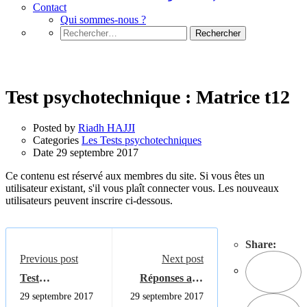
Contact
Qui sommes-nous ?
Rechercher :
Les Tests psychotechniques
Test psychotechnique : Matrice t12
Posted by
Riadh HAJJI
Categories
Les Tests psychotechniques
Date
29 septembre 2017
Ce contenu est réservé aux membres du site. Si vous êtes un
utilisateur existant, s'il vous plaît connecter vous. Les nouveaux
utilisateurs peuvent inscrire ci-dessous.
Share:
Previous post
Next post
Test
Réponses aux
psychotechnique
exercices les
29 septembre 2017
29 septembre 2017
: séries
variables en c