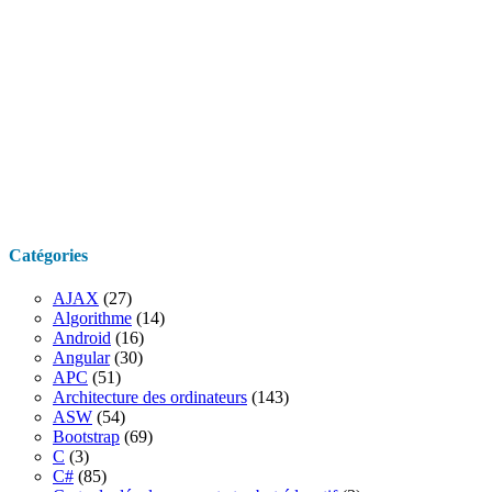
Catégories
AJAX
(27)
Algorithme
(14)
Android
(16)
Angular
(30)
APC
(51)
Architecture des ordinateurs
(143)
ASW
(54)
Bootstrap
(69)
C
(3)
C#
(85)