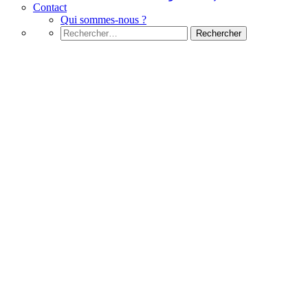
Contact
Qui sommes-nous ?
Rechercher :
Microsoft Outlook