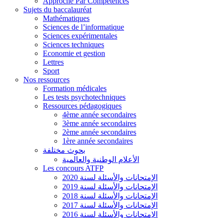
Approche Par Compétences
Sujets du baccalauréat
Mathématiques
Sciences de l’informatique
Sciences expérimentales
Sciences techniques
Economie et gestion
Lettres
Sport
Nos ressources
Formation médicales
Les tests psychotechniques
Ressources pédagogiques
4ème année secondaires
3ème année secondaires
2ème année secondaires
1ère année secondaires
بحوث مختلفة
الأعلام الوطنية والعالمية
Les concours ATFP
الإمتحانات والأسئلة لسنة 2020
الإمتحانات والأسئلة لسنة 2019
الإمتحانات والأسئلة لسنة 2018
الإمتحانات والأسئلة لسنة 2017
الإمتحانات والأسئلة لسنة 2016