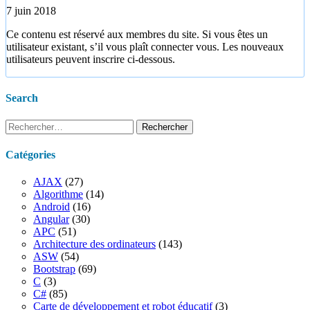
7 juin 2018
Ce contenu est réservé aux membres du site. Si vous êtes un
utilisateur existant, s’il vous plaît connecter vous. Les nouveaux
utilisateurs peuvent inscrire ci-dessous.
Search
Rechercher :
Catégories
AJAX
(27)
Algorithme
(14)
Android
(16)
Angular
(30)
APC
(51)
Architecture des ordinateurs
(143)
ASW
(54)
Bootstrap
(69)
C
(3)
C#
(85)
Carte de développement et robot éducatif
(3)