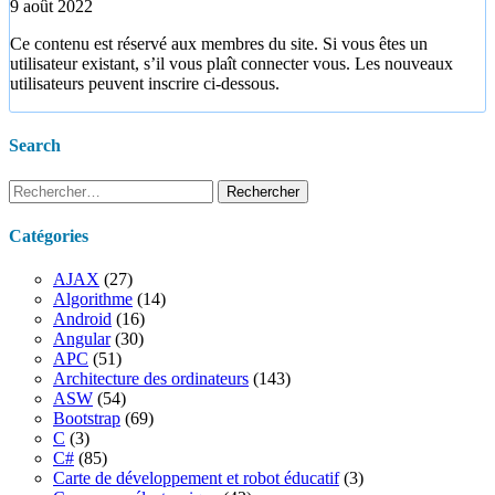
9 août 2022
Ce contenu est réservé aux membres du site. Si vous êtes un
utilisateur existant, s’il vous plaît connecter vous. Les nouveaux
utilisateurs peuvent inscrire ci-dessous.
Search
Rechercher :
Catégories
AJAX
(27)
Algorithme
(14)
Android
(16)
Angular
(30)
APC
(51)
Architecture des ordinateurs
(143)
ASW
(54)
Bootstrap
(69)
C
(3)
C#
(85)
Carte de développement et robot éducatif
(3)