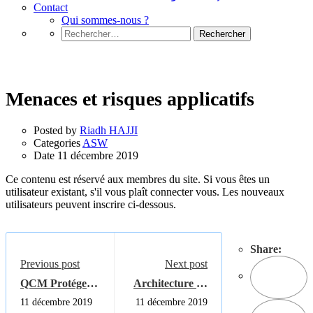
Contact
Qui sommes-nous ?
Rechercher :
ASW
Menaces et risques applicatifs
Posted by
Riadh HAJJI
Categories
ASW
Date
11 décembre 2019
Ce contenu est réservé aux membres du site. Si vous êtes un
utilisateur existant, s'il vous plaît connecter vous. Les nouveaux
utilisateurs peuvent inscrire ci-dessous.
Share:
Previous post
Next post
QCM Protéger
Architecture de
ses pages web
Magento
11 décembre 2019
11 décembre 2019