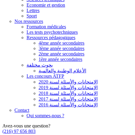
Economie et gestion
Lettres
Sport
Nos ressources
Formation médicales
Les tests psychotechniques
Ressources pédagogiques
4ème année secondaires
3ème année secondaires
2ème année secondaires
1ère année secondaires
بحوث مختلفة
الأعلام الوطنية والعالمية
Les concours ATFP
الإمتحانات والأسئلة لسنة 2020
الإمتحانات والأسئلة لسنة 2019
الإمتحانات والأسئلة لسنة 2018
الإمتحانات والأسئلة لسنة 2017
الإمتحانات والأسئلة لسنة 2016
Contact
Qui sommes-nous ?
Avez-vous une question?
(216) 97 656 803