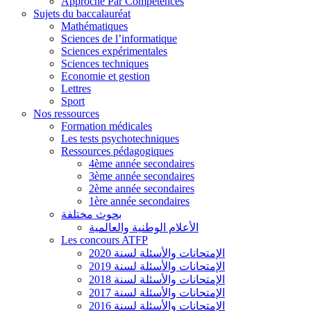
Approche Par Compétences
Sujets du baccalauréat
Mathématiques
Sciences de l’informatique
Sciences expérimentales
Sciences techniques
Economie et gestion
Lettres
Sport
Nos ressources
Formation médicales
Les tests psychotechniques
Ressources pédagogiques
4ème année secondaires
3ème année secondaires
2ème année secondaires
1ère année secondaires
بحوث مختلفة
الأعلام الوطنية والعالمية
Les concours ATFP
الإمتحانات والأسئلة لسنة 2020
الإمتحانات والأسئلة لسنة 2019
الإمتحانات والأسئلة لسنة 2018
الإمتحانات والأسئلة لسنة 2017
الإمتحانات والأسئلة لسنة 2016