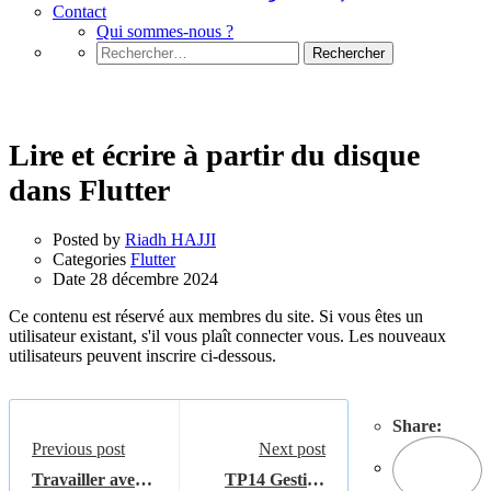
Contact
Qui sommes-nous ?
Rechercher :
Flutter
Lire et écrire à partir du disque
dans Flutter
Posted by
Riadh HAJJI
Categories
Flutter
Date
28 décembre 2024
Ce contenu est réservé aux membres du site. Si vous êtes un
utilisateur existant, s'il vous plaît connecter vous. Les nouveaux
utilisateurs peuvent inscrire ci-dessous.
Share:
Previous post
Next post
Travailler avec
TP14 Gestion