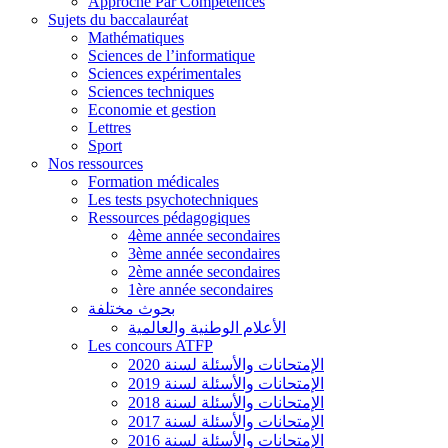
Approche Par Compétences
Sujets du baccalauréat
Mathématiques
Sciences de l’informatique
Sciences expérimentales
Sciences techniques
Economie et gestion
Lettres
Sport
Nos ressources
Formation médicales
Les tests psychotechniques
Ressources pédagogiques
4ème année secondaires
3ème année secondaires
2ème année secondaires
1ère année secondaires
بحوث مختلفة
الأعلام الوطنية والعالمية
Les concours ATFP
الإمتحانات والأسئلة لسنة 2020
الإمتحانات والأسئلة لسنة 2019
الإمتحانات والأسئلة لسنة 2018
الإمتحانات والأسئلة لسنة 2017
الإمتحانات والأسئلة لسنة 2016