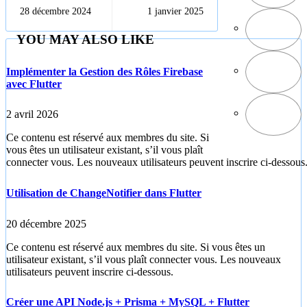
des fichiers dans
des répertoires
28 décembre 2024
1 janvier 2025
Flutter
avec
path_provider
YOU MAY ALSO LIKE
Implémenter la Gestion des Rôles Firebase
avec Flutter
2 avril 2026
Ce contenu est réservé aux membres du site. Si
vous êtes un utilisateur existant, s’il vous plaît
connecter vous. Les nouveaux utilisateurs peuvent inscrire ci-dessous
Utilisation de ChangeNotifier dans Flutter
20 décembre 2025
Ce contenu est réservé aux membres du site. Si vous êtes un
utilisateur existant, s’il vous plaît connecter vous. Les nouveaux
utilisateurs peuvent inscrire ci-dessous.
Créer une API Node.js + Prisma + MySQL + Flutter