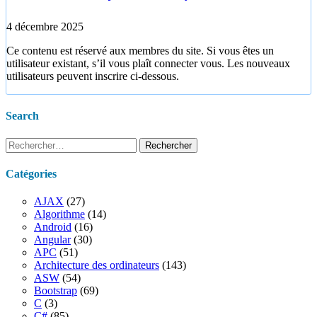
4 décembre 2025
Ce contenu est réservé aux membres du site. Si vous êtes un
utilisateur existant, s’il vous plaît connecter vous. Les nouveaux
utilisateurs peuvent inscrire ci-dessous.
Search
Rechercher :
Catégories
AJAX
(27)
Algorithme
(14)
Android
(16)
Angular
(30)
APC
(51)
Architecture des ordinateurs
(143)
ASW
(54)
Bootstrap
(69)
C
(3)
C#
(85)