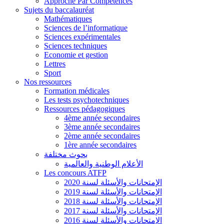
Approche Par Compétences
Sujets du baccalauréat
Mathématiques
Sciences de l’informatique
Sciences expérimentales
Sciences techniques
Economie et gestion
Lettres
Sport
Nos ressources
Formation médicales
Les tests psychotechniques
Ressources pédagogiques
4ème année secondaires
3ème année secondaires
2ème année secondaires
1ère année secondaires
بحوث مختلفة
الأعلام الوطنية والعالمية
Les concours ATFP
الإمتحانات والأسئلة لسنة 2020
الإمتحانات والأسئلة لسنة 2019
الإمتحانات والأسئلة لسنة 2018
الإمتحانات والأسئلة لسنة 2017
الإمتحانات والأسئلة لسنة 2016