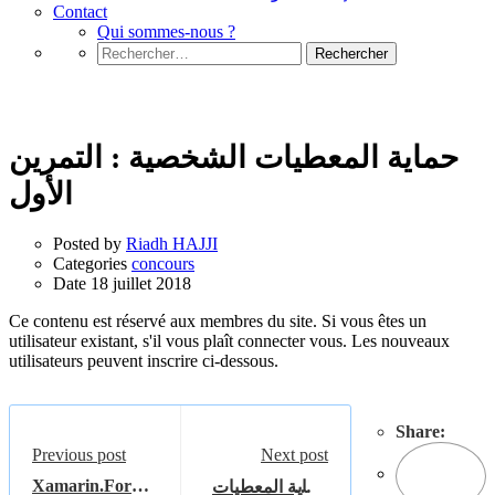
Contact
Qui sommes-nous ?
Rechercher :
concours
حماية المعطيات الشخصية : التمرين
الأول
Posted by
Riadh HAJJI
Categories
concours
Date
18 juillet 2018
Ce contenu est réservé aux membres du site. Si vous êtes un
utilisateur existant, s'il vous plaît connecter vous. Les nouveaux
utilisateurs peuvent inscrire ci-dessous.
Share:
Previous post
Next post
Xamarin.Forms
حماية المعطيات