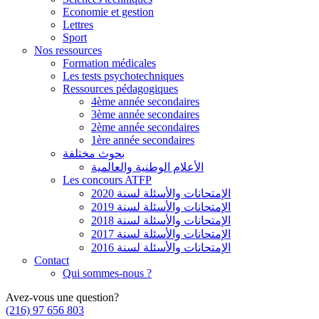
Economie et gestion
Lettres
Sport
Nos ressources
Formation médicales
Les tests psychotechniques
Ressources pédagogiques
4ème année secondaires
3ème année secondaires
2ème année secondaires
1ère année secondaires
بحوث مختلفة
الأعلام الوطنية والعالمية
Les concours ATFP
الإمتحانات والأسئلة لسنة 2020
الإمتحانات والأسئلة لسنة 2019
الإمتحانات والأسئلة لسنة 2018
الإمتحانات والأسئلة لسنة 2017
الإمتحانات والأسئلة لسنة 2016
Contact
Qui sommes-nous ?
Avez-vous une question?
(216) 97 656 803