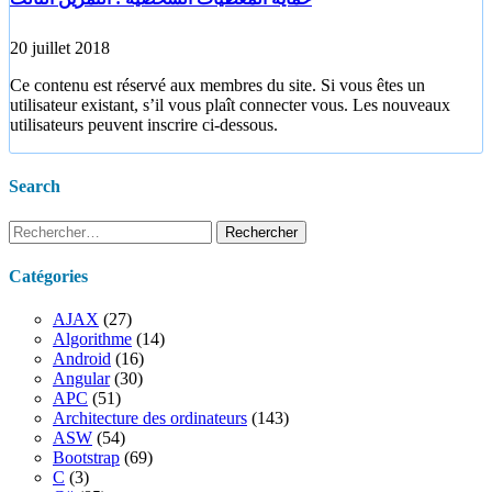
20 juillet 2018
Ce contenu est réservé aux membres du site. Si vous êtes un
utilisateur existant, s’il vous plaît connecter vous. Les nouveaux
utilisateurs peuvent inscrire ci-dessous.
Search
Rechercher :
Catégories
AJAX
(27)
Algorithme
(14)
Android
(16)
Angular
(30)
APC
(51)
Architecture des ordinateurs
(143)
ASW
(54)
Bootstrap
(69)
C
(3)