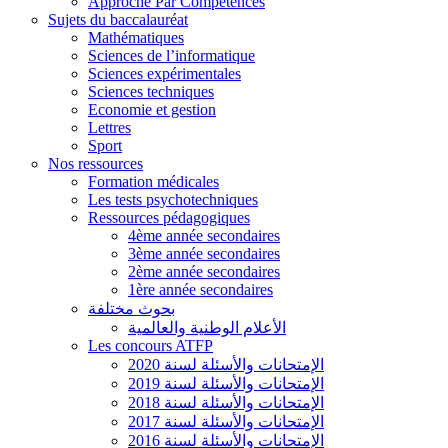
Approche Par Compétences
Sujets du baccalauréat
Mathématiques
Sciences de l’informatique
Sciences expérimentales
Sciences techniques
Economie et gestion
Lettres
Sport
Nos ressources
Formation médicales
Les tests psychotechniques
Ressources pédagogiques
4ème année secondaires
3ème année secondaires
2ème année secondaires
1ère année secondaires
بحوث مختلفة
الأعلام الوطنية والعالمية
Les concours ATFP
الإمتحانات والأسئلة لسنة 2020
الإمتحانات والأسئلة لسنة 2019
الإمتحانات والأسئلة لسنة 2018
الإمتحانات والأسئلة لسنة 2017
الإمتحانات والأسئلة لسنة 2016