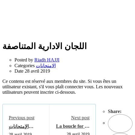
اللجان الادارية المتناصفة
Posted by
Riadh HAJJI
Categories
الامتحانات
Date
28 avril 2019
Ce contenu est réservé aux membres du site. Si vous êtes un
utilisateur existant, s'il vous plaît connecter vous. Les nouveaux
utilisateurs peuvent inscrire ci-dessous.
Share:
Previous post
Next post
La boucle for en
الإمتحانات
python
والأسئلة ق-أ
28 avril 2019
28 avril 2019