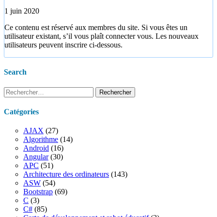
1 juin 2020
Ce contenu est réservé aux membres du site. Si vous êtes un
utilisateur existant, s’il vous plaît connecter vous. Les nouveaux
utilisateurs peuvent inscrire ci-dessous.
Search
Rechercher :
Catégories
AJAX
(27)
Algorithme
(14)
Android
(16)
Angular
(30)
APC
(51)
Architecture des ordinateurs
(143)
ASW
(54)
Bootstrap
(69)
C
(3)
C#
(85)