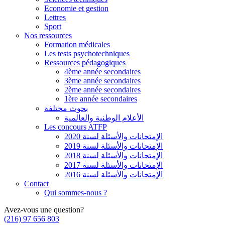
Economie et gestion
Lettres
Sport
Nos ressources
Formation médicales
Les tests psychotechniques
Ressources pédagogiques
4ème année secondaires
3ème année secondaires
2ème année secondaires
1ère année secondaires
بحوث مختلفة
الأعلام الوطنية والعالمية
Les concours ATFP
الإمتحانات والأسئلة لسنة 2020
الإمتحانات والأسئلة لسنة 2019
الإمتحانات والأسئلة لسنة 2018
الإمتحانات والأسئلة لسنة 2017
الإمتحانات والأسئلة لسنة 2016
Contact
Qui sommes-nous ?
Avez-vous une question?
(216) 97 656 803